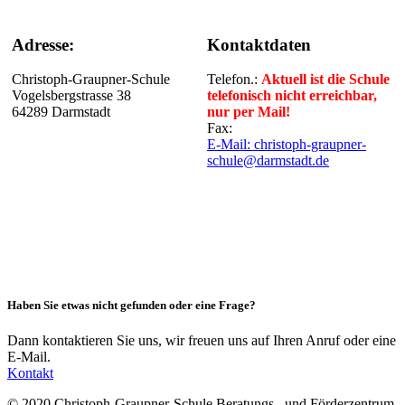
Adresse:
Kontaktdaten
Christoph-Graupner-Schule
Telefon.:
Aktuell ist die Schule
Vogelsbergstrasse 38
telefonisch nicht erreichbar,
64289 Darmstadt
nur per Mail!
Fax:
E-Mail:
christoph-graupner-
schule@darmstadt.de
Haben Sie etwas nicht gefunden oder eine Frage?
Dann kontaktieren Sie uns, wir freuen uns auf Ihren Anruf oder eine
E-Mail.
Kontakt
© 2020 Christoph-Graupner-Schule Beratungs– und Förderzentrum